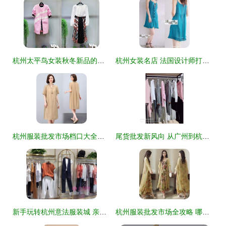
杭州太平鸟女装秋冬新品的陈列艺术与搭配指南
杭州女装名店 法国设计师打造的优质女性衣橱
杭州服装批发市场档口大全及进货渠道指南——深度解析‘货捕头’服装产业带
尾货批发新风向 从广州到杭州，女装拿货如何选对作战路径
新手玩转杭州意法服装城 亲测有效的砍价技巧全攻略
杭州服装批发市场全攻略 哪个批发市场最好？