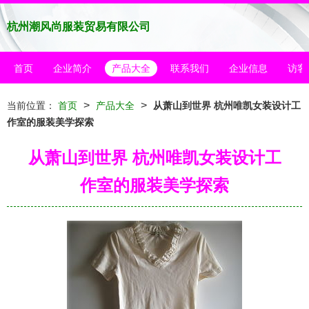
杭州潮风尚服装贸易有限公司
首页
企业简介
产品大全
联系我们
企业信息
访客
>
>
当前位置：
首页
产品大全
从萧山到世界 杭州唯凯女装设计工
作室的服装美学探索
从萧山到世界 杭州唯凯女装设计工
作室的服装美学探索