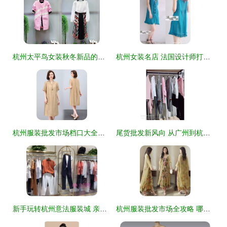
杭州太平鸟女装秋冬新品的陈列艺术与搭配指南
杭州女装名店 法国设计师打造的优质女性衣橱
杭州服装批发市场档口大全及进货渠道指南——深度解析‘货捕头’服装产业带
尾货批发新风向 从广州到杭州，女装拿货如何选对作战路径
新手玩转杭州意法服装城 亲测有效的砍价技巧全攻略
杭州服装批发市场全攻略 哪个批发市场最好？