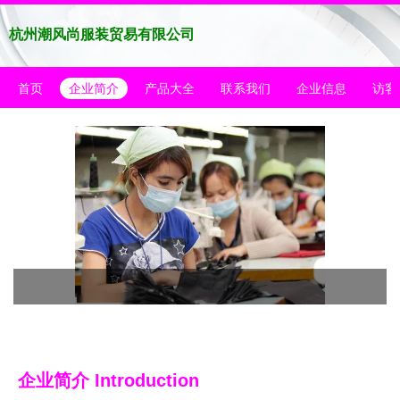
杭州潮风尚服装贸易有限公司
首页
企业简介
产品大全
联系我们
企业信息
访客
企业简介 Introduction