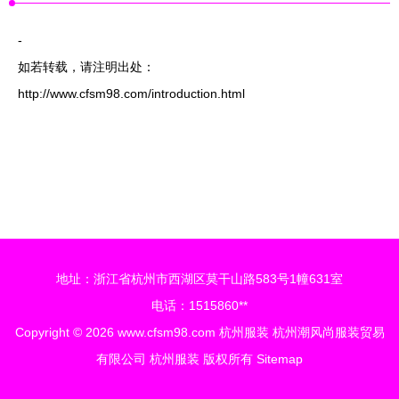
-
如若转载，请注明出处：
http://www.cfsm98.com/introduction.html
地址：浙江省杭州市西湖区莫干山路583号1幢631室
电话：1515860**
Copyright © 2026
www.cfsm98.com
杭州服装
杭州潮风尚服装贸易
有限公司
杭州服装
版权所有
Sitemap