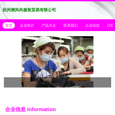
杭州潮风尚服装贸易有限公司
首页
企业简介
产品大全
联系我们
企业信息
访客
企业信息
Information