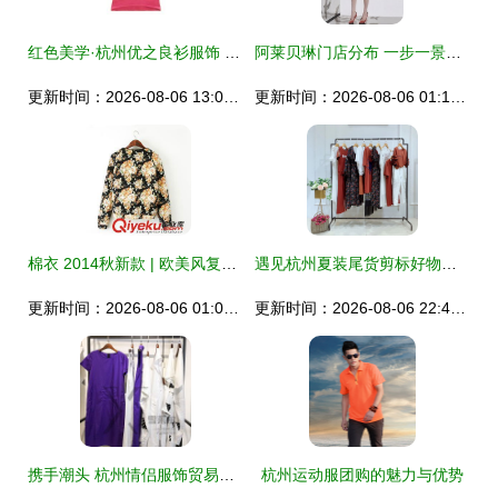
红色美学·杭州优之良衫服饰 T恤与Polo衫的夏日韵律
阿莱贝琳门店分布 一步一景，杭州服装的无忧天梯
更新时间：2026-08-06 13:01:42
更新时间：2026-08-06 01:10:51
棉衣 2014秋新款 | 欧美风复古范外套演绎古典秋冬休闲潮
遇见杭州夏装尾货剪标好物｜一场19夏乔帛女装的处理寻宝记
更新时间：2026-08-06 01:01:06
更新时间：2026-08-06 22:46:24
携手潮头 杭州情侣服饰贸易公司的时尚旋律
杭州运动服团购的魅力与优势