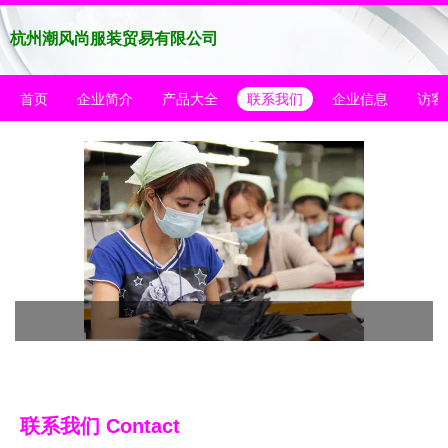
杭州潮风尚服装贸易有限公司
首页
企业简介
产品大全
联系我们
企业信息
访客
联系我们 Contact