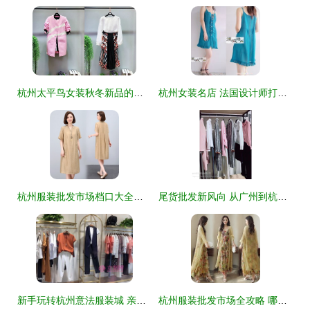
杭州太平鸟女装秋冬新品的陈列艺术与搭配指南
杭州女装名店 法国设计师打造的优质女性衣橱
杭州服装批发市场档口大全及进货渠道指南——深度解析‘货捕头’服装产业带
尾货批发新风向 从广州到杭州，女装拿货如何选对作战路径
新手玩转杭州意法服装城 亲测有效的砍价技巧全攻略
杭州服装批发市场全攻略 哪个批发市场最好？