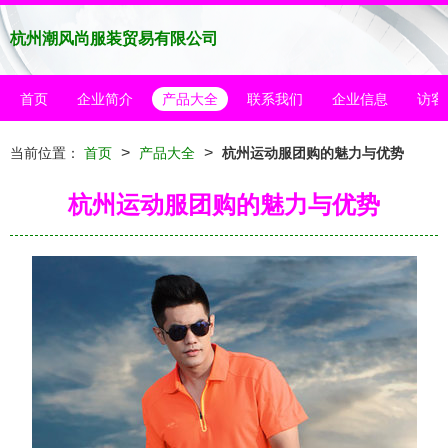
杭州潮风尚服装贸易有限公司
首页
企业简介
产品大全
联系我们
企业信息
访客
>
>
当前位置：
首页
产品大全
杭州运动服团购的魅力与优势
杭州运动服团购的魅力与优势