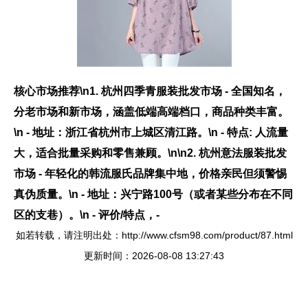
核心市场推荐\n1.
杭州四季青服装批发市场
- 全国知名，
分老市场和新市场，涵盖低端高端档口，商品种类丰富。
\n - 地址：浙江省杭州市上城区清江路。\n - 特点: 人流量
大，适合批量采购和零售兼顾。\n\n2.
杭州意法服装批发
市场
- 年轻化的韩流服氏品牌集中地，价格亲民但须警惕
真伪质量。\n - 地址：兴宁路100号（或者某些分布在不同
区的支巷）。\n - 评价/特点，-
如若转载，请注明出处：http://www.cfsm98.com/product/87.html
更新时间：2026-08-08 13:27:43