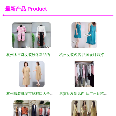
最新产品
Product
杭州太平鸟女装秋冬新品的陈列艺术与搭配指南
杭州女装名店 法国设计师打造的优质女性衣橱
杭州服装批发市场档口大全及进货渠道指南——深度解析‘货捕头’服装产业带
尾货批发新风向 从广州到杭州，女装拿货如何选对作战路径