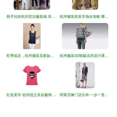
新手玩转杭州意法服装城 亲测有效的砍价技巧全攻略
杭州服装批发市场全攻略 哪个批发市场最好？
旺季临近，杭州服装卖家如何在亚马逊打一场漂亮的选品仗？
杭州服装3D制版试衣设计课程价格与就业培训哪家好？深度解析杭州1949版师与淘学培训
红色美学·杭州优之良衫服饰 T恤与Polo衫的夏日韵律
阿莱贝琳门店分布 一步一景，杭州服装的无忧天梯