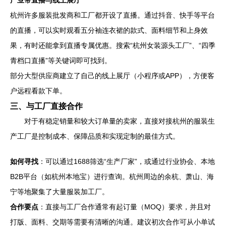
产业带直播与线上展厅
杭州许多服装批发商和工厂都开设了直播。通过抖音、快手等平台
的直播，可以实时观看五分袖连衣裙的款式、面料细节和上身效
果，有时还能拿到直播专属优惠。搜索“杭州女装源头工厂”、“四季
青档口直播”等关键词即可找到。
部分大型供应商建立了自己的线上展厅（小程序或APP），方便客
户远程看款下单。
三、与工厂直接合作
对于有稳定销量和较大订单量的卖家，直接对接杭州的服装生
产工厂是控制成本、保障品质和实现定制的最佳方式。
如何寻找
：可以通过1688筛选“生产厂家”，或通过行业协会、本地
B2B平台（如杭州本地宝）进行查询。杭州周边的余杭、萧山、海
宁等地聚集了大量服装加工厂。
合作要点
：直接与工厂合作通常有起订量（MOQ）要求，并且对
打版、面料、交期等需要有清晰的沟通。建议初次合作可从小单试