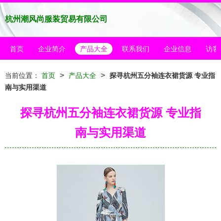
杭州潮风尚服装贸易有限公司
首页
企业简介
产品大全
联系我们
企业信息
访客
>
>
当前位置：
首页
产品大全
探寻杭州五分袖连衣裙货源 专业指
南与实用渠道
探寻杭州五分袖连衣裙货源 专业指
南与实用渠道