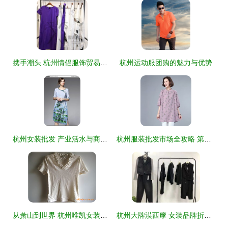
携手潮头 杭州情侣服饰贸易公司的时尚旋律
杭州运动服团购的魅力与优势
杭州女装批发 产业活水与商业洞察的双重价值
杭州服装批发市场全攻略 第三页精选好市场
从萧山到世界 杭州唯凯女装设计工作室的服装美学探索
杭州大牌漠西摩 女装品牌折扣与尾货走份经营探析