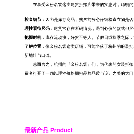
在享受金粉名裳这类尾货折扣店带来的实惠时，聪明的
检查细节
：因为是库存商品，购买前务必仔细检查衣物是否
理性看待尺码
：尾货常存在断码情况，遇到心仪的款式但尺
把握时机
：库存流动快，好货不等人。节假日或换季之际，
了解位置
：像金粉名裳这类店铺，可能坐落于杭州的服装批
新地址与口碑。
总而言之，杭州的『金粉名裳』们，为代表的女装折扣
费者打开了一扇以理性价格拥抱品牌品质与设计之美的大门
最新产品
Product