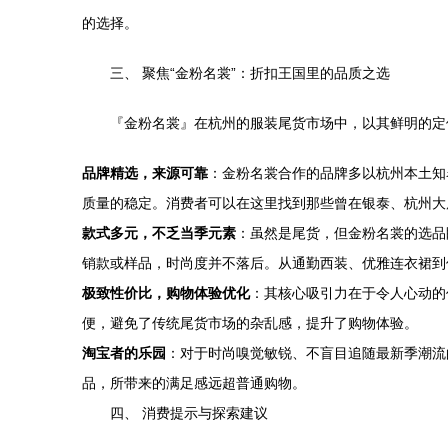
的选择。
三、 聚焦“金粉名裳”：折扣王国里的品质之选
『金粉名裳』在杭州的服装尾货市场中，以其鲜明的定位脱
品牌精选，来源可靠
：金粉名裳合作的品牌多以杭州本土知
质量的稳定。消费者可以在这里找到那些曾在银泰、杭州大
款式多元，不乏当季元素
：虽然是尾货，但金粉名裳的选品
销款或样品，时尚度并不落后。从通勤西装、优雅连衣裙到
极致性价比，购物体验优化
：其核心吸引力在于令人心动的
便，避免了传统尾货市场的杂乱感，提升了购物体验。
淘宝者的乐园
：对于时尚嗅觉敏锐、不盲目追随最新季潮流
品，所带来的满足感远超普通购物。
四、 消费提示与探索建议