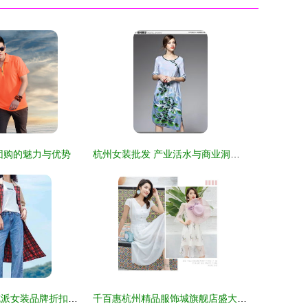
团购的魅力与优势
杭州女装批发 产业活水与商业洞察的双重价值
探秘广州 寻觅杭派女装品牌折扣与库存货源的宝地
千百惠杭州精品服饰城旗舰店盛大开业，潮流风向标再添新地标