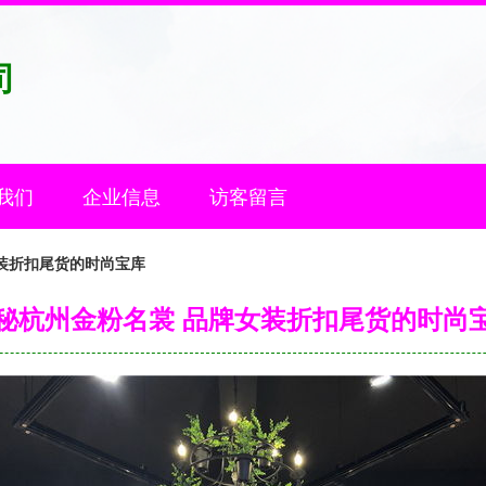
司
我们
企业信息
访客留言
装折扣尾货的时尚宝库
秘杭州金粉名裳 品牌女装折扣尾货的时尚