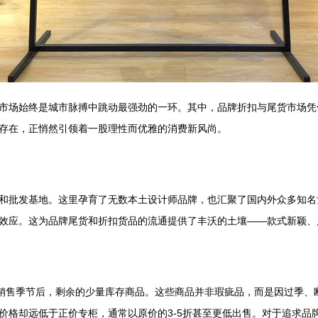
市场始终是城市脉搏中跳动最强劲的一环。其中，品牌折扣与尾货市场凭
存在，正悄然引领着一股理性而优雅的消费新风尚。
和批发基地。这里孕育了无数本土设计师品牌，也汇聚了国内外众多知名
效应。这为品牌尾货和折扣货品的流通提供了丰沃的土壤——款式新颖、
柜销售季节后，剩余的少量库存商品。这些商品并非瑕疵品，而是因过季、
价格却远低于正价专柜，通常以原价的3-5折甚至更低出售。对于追求品