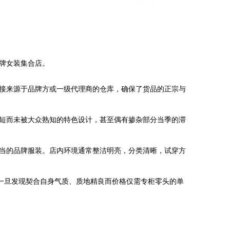
品牌女装集合店。
接来源于品牌方或一级代理商的仓库，确保了货品的正宗与
短而未被大众熟知的特色设计，甚至偶有掺杂部分当季的滞
当的品牌服装。店内环境通常整洁明亮，分类清晰，试穿方
一旦发现契合自身气质、质地精良而价格仅需专柜零头的单