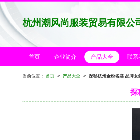
杭州潮风尚服装贸易有限公
首页
企业简介
产品大全
联系
>
>
当前位置：
首页
产品大全
探秘杭州金粉名裳 品牌女
探