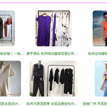
遇见杭州夏装尾货剪标好物｜一场19夏乔帛女装的处理寻宝记
携手潮头 杭州情侣服饰贸易公司的时尚旋律
杭州运动服
从萧山到世界 杭州唯凯女装设计工作室的服装美学探索
杭州大牌漠西摩 女装品牌折扣与尾货走份经营探析