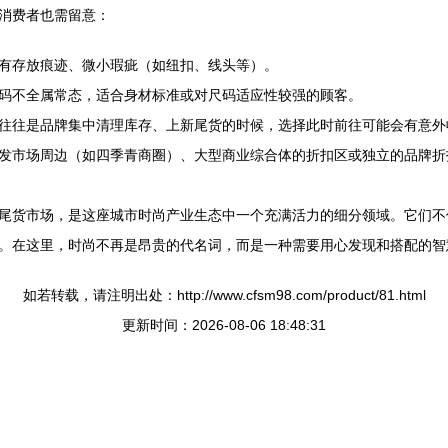
消费者也需留意：
有存放痕迹、微小瑕疵（如纽扣、线头等）。
码不全属常态，适合身材标准或对尺码适应性较强的顾客。
往往是品牌集中清理库存、上新尾货的时候，选择此时前往可能会有意外
发市场周边（如四季青商圈）、大型商业综合体的折扣区或独立的品牌折
尾货市场，是这座城市时尚产业生态中一个充满活力的细分领域。它们不
。在这里，时尚不再是昂贵的代名词，而是一种需要用心发现和搭配的智
如若转载，请注明出处：http://www.cfsm98.com/product/81.html
更新时间：2026-08-06 18:48:31