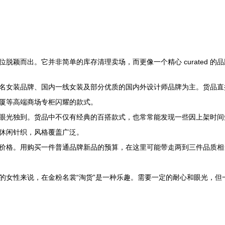
颖而出。它并非简单的库存清理卖场，而更像一个精心 curated 的
名女装品牌、国内一线女装及部分优质的国内外设计师品牌为主。货品直
厦等高端商场专柜闪耀的款式。
眼光独到。货品中不仅有经典的百搭款式，也常常能发现一些因上架时间
休闲针织，风格覆盖广泛。
价格。用购买一件普通品牌新品的预算，在这里可能带走两到三件品质相
的女性来说，在金粉名裳“淘货”是一种乐趣。需要一定的耐心和眼光，但